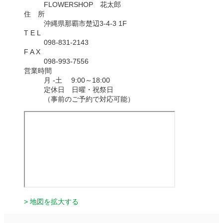
FLOWERSHOP 花太郎
住 所
沖縄県那覇市楚辺3-4-3 1F
T E L
098-831-2143
F A X
098-993-7556
営業時間
月 -土 9:00～18:00
定休日 日曜・祝祭日
（事前のご予約で対応可能）
> 地図を拡大する